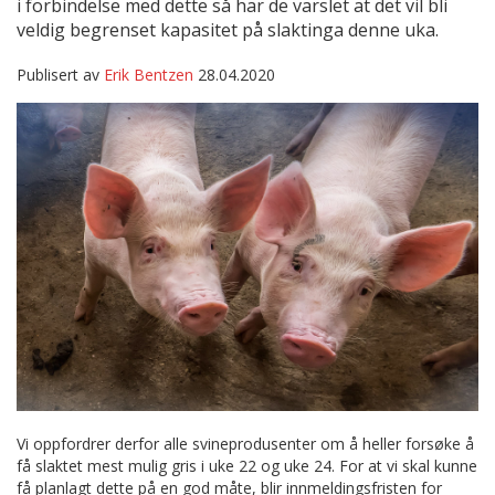
i forbindelse med dette så har de varslet at det vil bli
veldig begrenset kapasitet på slaktinga denne uka.
Publisert av
Erik Bentzen
28.04.2020
Vi oppfordrer derfor alle svineprodusenter om å heller forsøke å
få slaktet mest mulig gris i uke 22 og uke 24. For at vi skal kunne
få planlagt dette på en god måte, blir innmeldingsfristen for