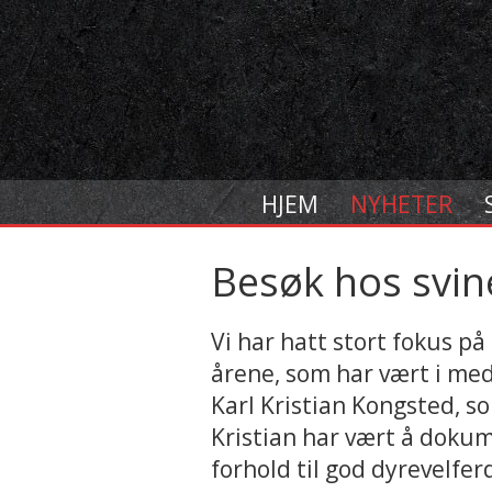
HJEM
NYHETER
Besøk hos svi
Vi har hatt stort fokus på
årene, som har vært i medi
Karl Kristian Kongsted, s
Kristian har vært å doku
forhold til god dyrevelfer