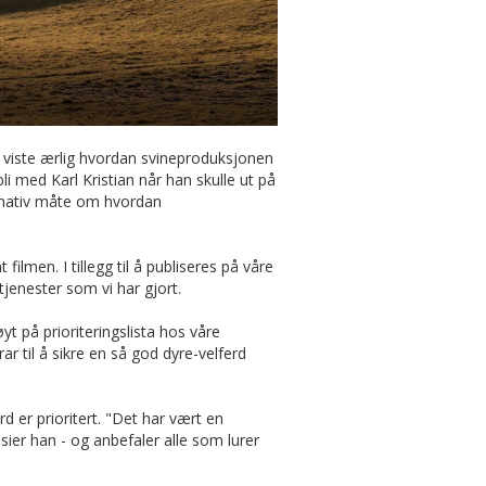
m viste ærlig hvordan svineproduksjonen
bli med Karl Kristian når han skulle ut på
formativ måte om hvordan
lmen. I tillegg til å publiseres på våre
jenester som vi har gjort.
t på prioriteringslista hos våre
ar til å sikre en så god dyre-velferd
 er prioritert. "Det har vært en
sier han - og anbefaler alle som lurer