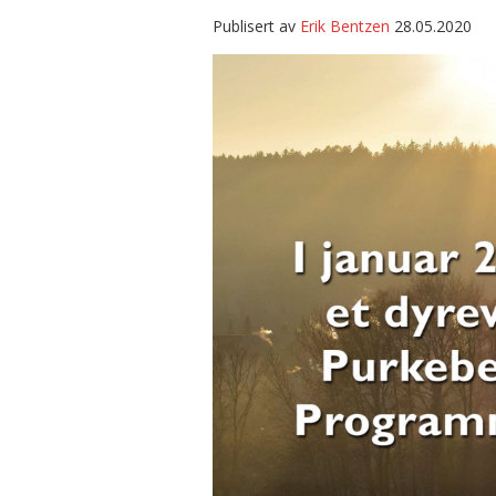
Publisert av
Erik Bentzen
28.05.2020