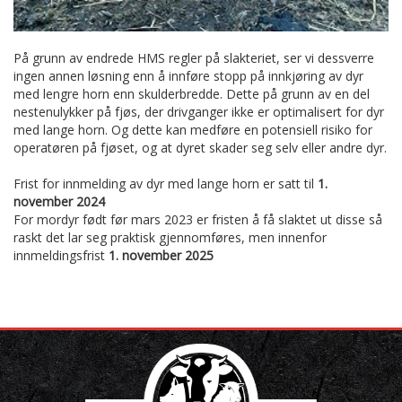
På grunn av endrede HMS regler på slakteriet, ser vi dessverre
ingen annen løsning enn å innføre stopp på innkjøring av dyr
med lengre horn enn skulderbredde. Dette på grunn av en del
nestenulykker på fjøs, der drivganger ikke er optimalisert for dyr
med lange horn. Og dette kan medføre en potensiell risiko for
operatøren på fjøset, og at dyret skader seg selv eller andre dyr.
Frist for innmelding av dyr med lange horn er satt til
1.
november 2024
For mordyr født før mars 2023 er fristen å få slaktet ut disse så
raskt det lar seg praktisk gjennomføres, men innenfor
innmeldingsfrist
1. november 2025