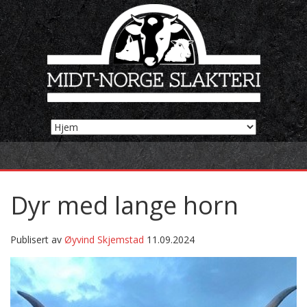
Dyr med lange horn
Publisert av
Øyvind Skjemstad
11.09.2024