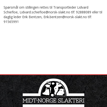
Spørsmål om stillingen rettes til Transportleder Lidvard
Schiefloe, Lidvard.schiefloe@norsk-slakt.no tlf: 92888089 eller til
daglig leder Erik Bentzen, Erik.bentzen@norsk-slakt.no tlf:
91565991