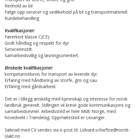
Renhold av bil
Følge opp servicer og vedlikehold på bil og transportmateriell.
Kundebehandling
Kvalifikasjoner:
Førerkort klasse C(CE).
Godt håndlag og respekt for dyr.
Serviceinnstilt.
Samarbeidsvillig og løsningsorientert.
Ønskede kvalifikasjoner:
kompetansebevis for transport av levende dyr.
Erfaring med håndtering av storfe, gris og sau.
Erfaring med gårdsarbeid.
Det er i tillegg ønskelig med kjennskap og interesse for norsk
landbruk generelt. Stillingen vil kreve gode kommunikasjons og
samarbeidsevner. Arbeidssted er hele Midt-Norge, med
hovedvekt i Trøndelag. Oppmøtested er Levanger.
Søknad med CV sendes via e-post til: Lidvard.schiefloe@norsk-
slakt.no