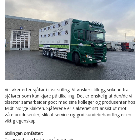
Vi søker etter sjåfør i fast stilling. Vi ønsker i tillegg søknad fra
sjåfører som kan kjøre på tilkalling. Det er ønskelig at den/de vi
tilsetter samarbeider godt med sine kolleger og produsenter hos
Midt-Norge Slakteri. Sjåførene er slakteriet sitt ansikt ut mot
våre produsenter, slik at service og god kundebehandling er en
viktig egenskap.
Stillingen omfatter:
Transport av storfe, småfe og gris.