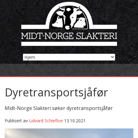
Dyretransportsjåfør
Midt-Norge Slakteri søker dyretransportsjåfør
Publisert av
Lidvard Schiefloe
13.10.2021