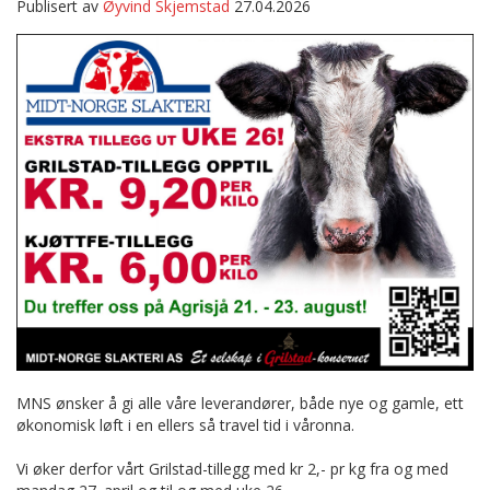
Publisert av
Øyvind Skjemstad
27.04.2026
MNS ønsker å gi alle våre leverandører, både nye og gamle, ett
økonomisk løft i en ellers så travel tid i våronna.
Vi øker derfor vårt Grilstad-tillegg med kr 2,- pr kg fra og med