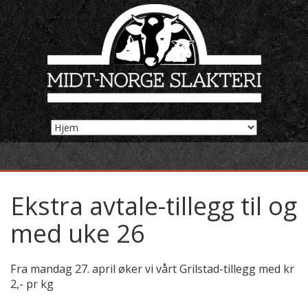
Ekstra avtale-tillegg til og
med uke 26
Fra mandag 27. april øker vi vårt Grilstad-tillegg med kr
2,- pr kg