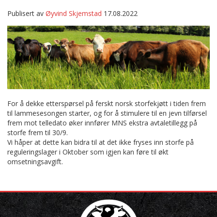
Publisert av
Øyvind Skjemstad
17.08.2022
For å dekke etterspørsel på ferskt norsk storfekjøtt i tiden frem
til lammesesongen starter, og for å stimulere til en jevn tilførsel
frem mot telledato øker innfører MNS ekstra avtaletillegg på
storfe frem til 30/9.
Vi håper at dette kan bidra til at det ikke fryses inn storfe på
reguleringslager i Oktober som igjen kan føre til økt
omsetningsavgift.