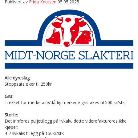
Publisert av
Frida Knutsen
05.05.2025
Alle dyreslag:
Stoppsats øker til 250kr
Gris:
Trekket for merkeløse/dårlig merkede gris økes til 500 kr/stk
Storfe:
Det innføres puljetillegg på livkalv, dette viderefaktureres ikke
kjøper:
4-7 livkalv: tillegg på 150kr/stk