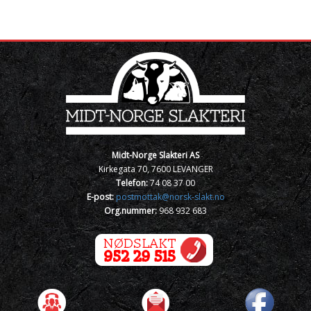
Midt-Norge Slakteri AS
Kirkegata 70, 7600 LEVANGER
Telefon:
74 08 37 00
E-post:
postmottak@norsk-slakt.no
Org.nummer:
968 932 683