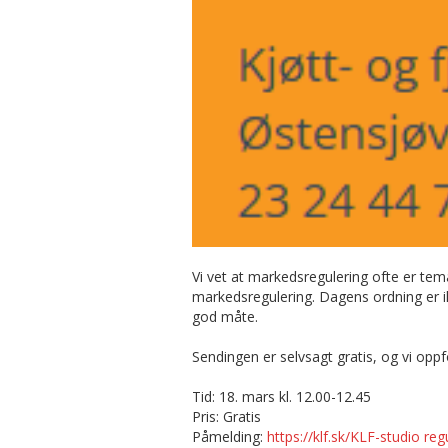
Vi vet at markedsregulering ofte er tema
markedsregulering. Dagens ordning er i
god måte.
Sendingen er selvsagt gratis, og vi opp
Tid: 18. mars kl. 12.00-12.45
Pris: Gratis
Påmelding:
https://klf.sk/KLF-studio reg