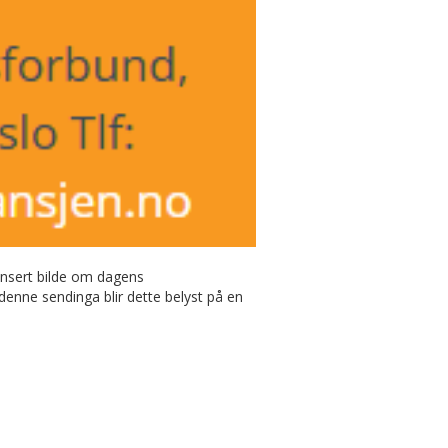
yansert bilde om dagens
enne sendinga blir dette belyst på en