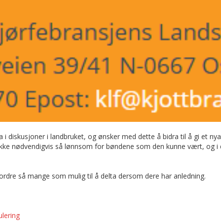
 i diskusjoner i landbruket, og ønsker med dette å bidra til å gi et n
kke nødvendigvis så lønnsom for bøndene som den kunne vært, og i d
fordre så mange som mulig til å delta dersom dere har anledning.
ulering