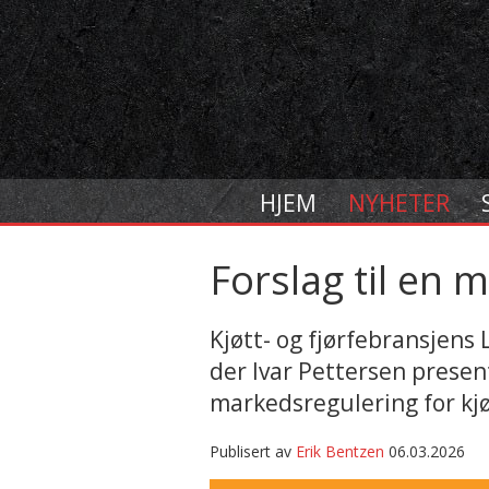
HJEM
NYHETER
Forslag til en 
Kjøtt- og fjørfebransjens
der Ivar Pettersen presen
markedsregulering for kjø
Publisert av
Erik Bentzen
06.03.2026