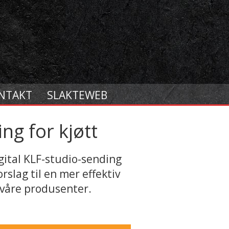
NTAKT
SLAKTEWEB
ng for kjøtt
gital KLF-studio-sending
slag til en mer effektiv
l våre produsenter.