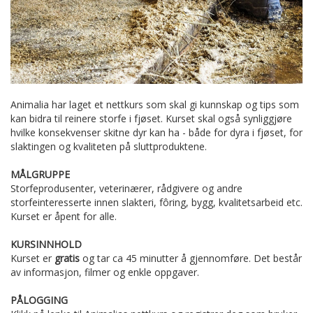
Animalia har laget et nettkurs som skal gi kunnskap og tips som
kan bidra til reinere storfe i fjøset. Kurset skal også synliggjøre
hvilke konsekvenser skitne dyr kan ha - både for dyra i fjøset, for
slaktingen og kvaliteten på sluttproduktene.
MÅLGRUPPE
Storfeprodusenter, veterinærer, rådgivere og andre
storfeinteresserte innen slakteri, fôring, bygg, kvalitetsarbeid etc.
Kurset er åpent for alle.
KURSINNHOLD
Kurset er
gratis
og tar ca 45 minutter å gjennomføre. Det består
av informasjon, filmer og enkle oppgaver.
PÅLOGGING