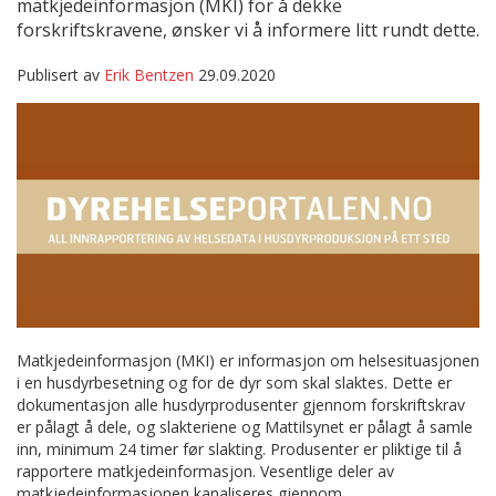
matkjedeinformasjon (MKI) for å dekke
forskriftskravene, ønsker vi å informere litt rundt dette.
Publisert av
Erik Bentzen
29.09.2020
Matkjedeinformasjon (MKI) er informasjon om helsesituasjonen
i en husdyrbesetning og for de dyr som skal slaktes. Dette er
dokumentasjon alle husdyrprodusenter gjennom forskriftskrav
er pålagt å dele, og slakteriene og Mattilsynet er pålagt å samle
inn, minimum 24 timer før slakting. Produsenter er pliktige til å
rapportere matkjedeinformasjon. Vesentlige deler av
matkjedeinformasjonen kanaliseres gjennom