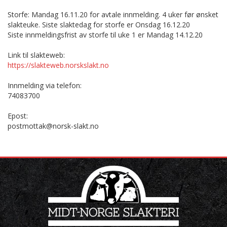
Storfe: Mandag 16.11.20 for avtale innmelding. 4 uker før ønsket
slakteuke. Siste slaktedag for storfe er Onsdag 16.12.20
Siste innmeldingsfrist av storfe til uke 1 er Mandag 14.12.20
Link til slakteweb:
https://slakteweb.norskslakt.no
Innmelding via telefon:
74083700
Epost:
postmottak@norsk-slakt.no