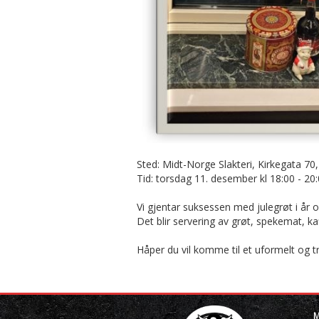
Sted: Midt-Norge Slakteri, Kirkegata 7
Tid: torsdag 11. desember kl 18:00 - 20
Vi gjentar suksessen med julegrøt i år også
Det blir servering av grøt, spekemat, k
Håper du vil komme til et uformelt og tr
M