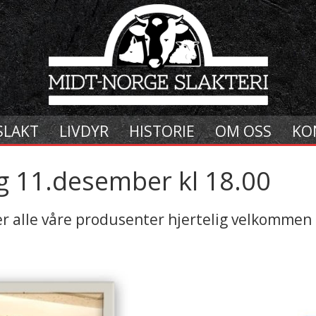
SLAKT
LIVDYR
HISTORIE
OM OSS
KO
ag 11.desember kl 18.00
r alle våre produsenter hjertelig velkommen t