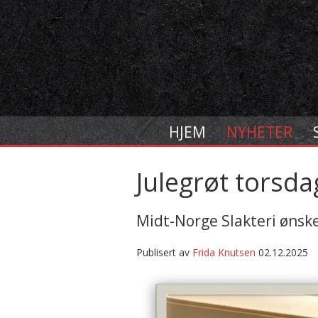
HJEM
NYHETER
Julegrøt torsd
Midt-Norge Slakteri ønske
Publisert av
Frida Knutsen
02.12.2025