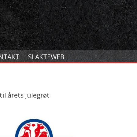
NTAKT
SLAKTEWEB
il årets julegrøt