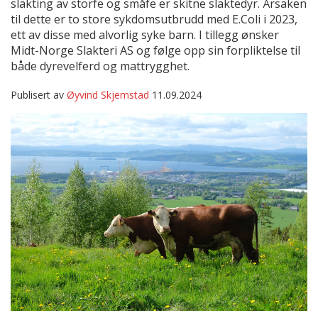
slakting av storfe og småfe er skitne slaktedyr. Årsaken
til dette er to store sykdomsutbrudd med E.Coli i 2023,
ett av disse med alvorlig syke barn. I tillegg ønsker
Midt-Norge Slakteri AS og følge opp sin forpliktelse til
både dyrevelferd og mattrygghet.
Publisert av
Øyvind Skjemstad
11.09.2024