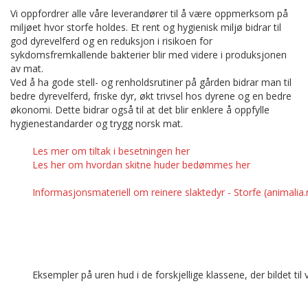
Vi oppfordrer alle våre leverandører til å være oppmerksom på
miljøet hvor storfe holdes. Et rent og hygienisk miljø bidrar til
god dyrevelferd og en reduksjon i risikoen for
sykdomsfremkallende bakterier blir med videre i produksjonen
av mat.
Ved å ha gode stell- og renholdsrutiner på gården bidrar man til
bedre dyrevelferd, friske dyr, økt trivsel hos dyrene og en bedre
økonomi. Dette bidrar også til at det blir enklere å oppfylle
hygienestandarder og trygg norsk mat.
Les mer om tiltak i besetningen her
Les her om hvordan skitne huder bedømmes her
Informasjonsmateriell om reinere slaktedyr - Storfe (animalia.
Eksempler på uren hud i de forskjellige klassene, der bildet til 