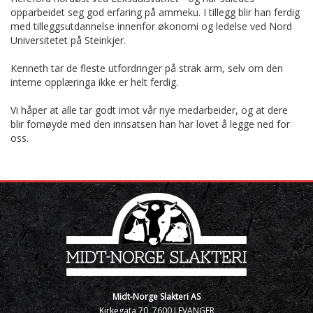
opparbeidet seg god erfaring på ammeku. I tillegg blir han ferdig
med tilleggsutdannelse innenfor økonomi og ledelse ved Nord
Universitetet på Steinkjer.
Kenneth tar de fleste utfordringer på strak arm, selv om den
interne opplæringa ikke er helt ferdig.
Vi håper at alle tar godt imot vår nye medarbeider, og at dere
blir fornøyde med den innsatsen han har lovet å legge ned for
oss.
Midt-Norge Slakteri AS
Kirkegata 70, 7600 LEVANGER