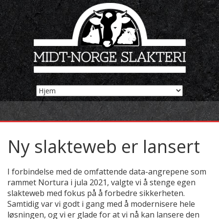
Ny slakteweb er lansert
I forbindelse med de omfattende data-angrepene som
rammet Nortura i jula 2021, valgte vi å stenge egen
slakteweb med fokus på å forbedre sikkerheten.
Samtidig var vi godt i gang med å modernisere hele
løsningen, og vi er glade for at vi nå kan lansere den