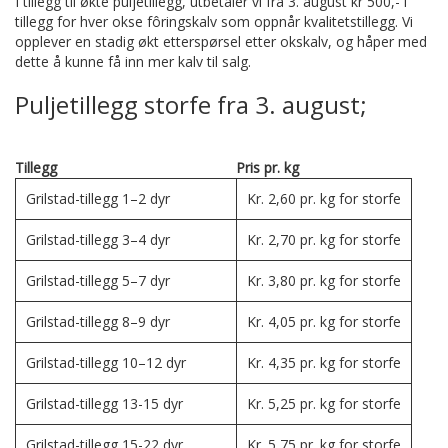
I tillegg til økte puljetillegg, utbetaler vi fra 3. august kr 500,- i
tillegg for hver okse fôringskalv som oppnår kvalitetstillegg. Vi
opplever en stadig økt etterspørsel etter okskalv, og håper med
dette å kunne få inn mer kalv til salg.
Puljetillegg storfe fra 3. august;
Tillegg
Pris pr. kg
Grilstad-tillegg 1–2 dyr
Kr. 2,60 pr. kg for storfe
Grilstad-tillegg 3–4 dyr
Kr. 2,70 pr. kg for storfe
Grilstad-tillegg 5–7 dyr
Kr. 3,80 pr. kg for storfe
Grilstad-tillegg 8–9 dyr
Kr. 4,05 pr. kg for storfe
Grilstad-tillegg 10–12 dyr
Kr. 4,35 pr. kg for storfe
Grilstad-tillegg 13-15 dyr
Kr. 5,25 pr. kg for storfe
Grilstad-tillegg 15-22 dyr
Kr. 5,75 pr. kg for storfe