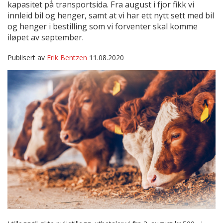
kapasitet på transportsida. Fra august i fjor fikk vi
innleid bil og henger, samt at vi har ett nytt sett med bil
og henger i bestilling som vi forventer skal komme
iløpet av september.
Publisert av
Erik Bentzen
11.08.2020