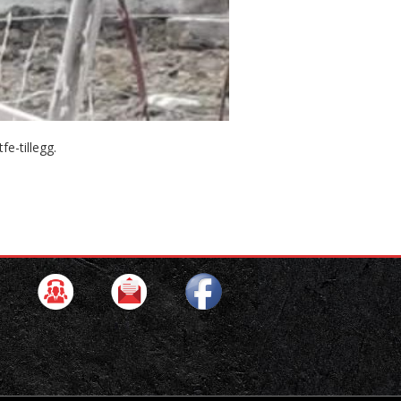
e-tillegg.