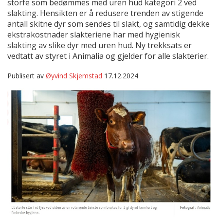
storfe som bedømmes med uren hud kategori 2 ved
slakting. Hensikten er å redusere trenden av stigende
antall skitne dyr som sendes til slakt, og samtidig dekke
ekstrakostnader slakteriene har med hygienisk
slakting av slike dyr med uren hud. Ny trekksats er
vedtatt av styret i Animalia og gjelder for alle slakterier.
Publisert av
Øyvind Skjemstad
17.12.2024