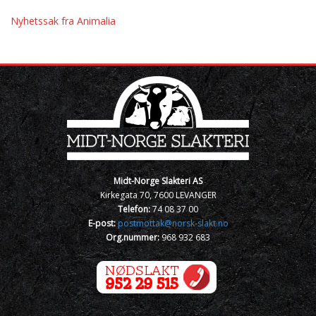
Nyhetssak fra Animalia
Midt-Norge Slakteri AS
Kirkegata 70, 7600 LEVANGER
Telefon:
74 08 37 00
E-post:
postmottak@norsk-slakt.no
Org.nummer:
968 932 683