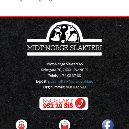
Midt-Norge Slakteri AS
Kirkegata 70, 7600 LEVANGER
Telefon:
74 08 37 00
E-post:
postmottak@norsk-slakt.no
Org.nummer:
968 932 683