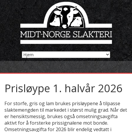
Prisløype 1. halvår 2026
For storfe, gris og lam brukes prisløypene å tilpasse
slaktemengden til markedet i størst mulig grad. Når det
er hensiktsmessig, brukes også omsetningsavgifta
aktivt for å forsterke prissignalene mot bonde.
Omsetningsavgifta for 2026 blir endelig vedtatt i