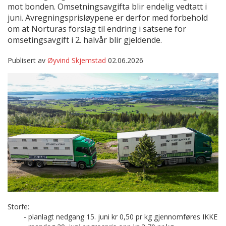
mot bonden. Omsetningsavgifta blir endelig vedtatt i
juni. Avregningsprisløypene er derfor med forbehold
om at Norturas forslag til endring i satsene for
omsetingsavgift i 2. halvår blir gjeldende.
Publisert av
Øyvind Skjemstad
02.06.2026
Storfe:
- planlagt nedgang 15. juni kr 0,50 pr kg gjennomføres IKKE