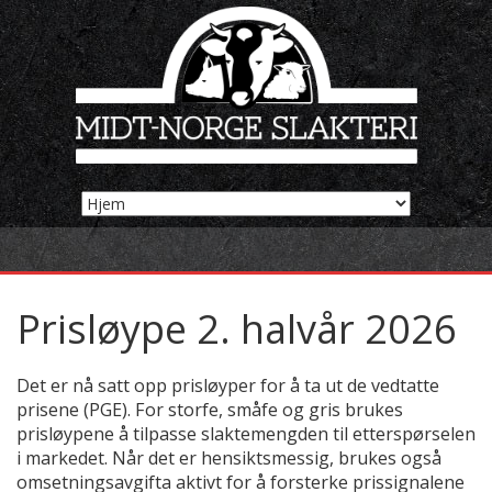
Prisløype 2. halvår 2026
Det er nå satt opp prisløyper for å ta ut de vedtatte
prisene (PGE). For storfe, småfe og gris brukes
prisløypene å tilpasse slaktemengden til etterspørselen
i markedet. Når det er hensiktsmessig, brukes også
omsetningsavgifta aktivt for å forsterke prissignalene