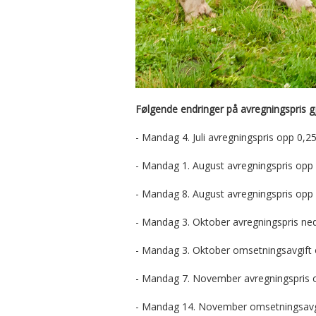
Følgende endringer på avregningspris gje
- Mandag 4. Juli avregningspris opp 0,25
- Mandag 1. August avregningspris opp 
- Mandag 8. August avregningspris opp 
- Mandag 3. Oktober avregningspris ned
- Mandag 3. Oktober omsetningsavgift op
- Mandag 7. November avregningspris o
- Mandag 14. November omsetningsavgift