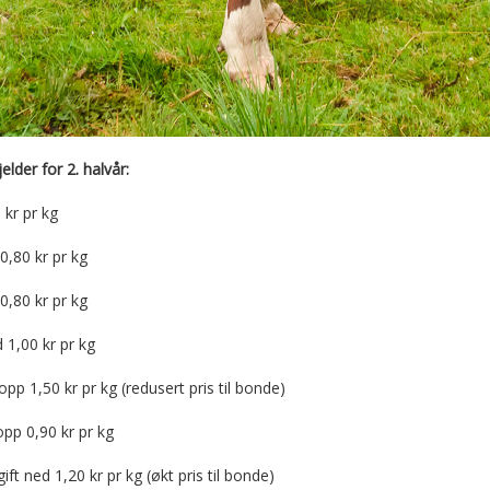
lder for 2. halvår:
 kr pr kg
0,80 kr pr kg
0,80 kr pr kg
 1,00 kr pr kg
p 1,50 kr pr kg (redusert pris til bonde)
pp 0,90 kr pr kg
 ned 1,20 kr pr kg (økt pris til bonde)