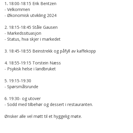
1
.
18:00-18:15 Erik Bentzen
- Velkommen
- Økonomisk utvikling 2024
2. 18:15-18:45 Ståle Gausen
- Markedssituasjon
- Status, hva skjer i markedet
3. 18:45-18:55 Beinstrekk og påfyll av kaffekopp
4. 18:55-19:15 Torstein Næss
- Psykisk helse i landbruket
5. 19:15-19:30
- Spørsmålsrunde
6. 19:30- og utover
- Sodd med tilbehør og dessert i restauranten.
Ønsker alle vel møtt til et hyggelig møte.