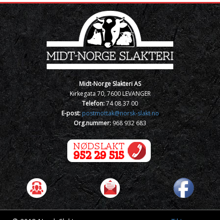
Midt-Norge Slakteri AS
Kirkegata 70, 7600 LEVANGER
Telefon:
74 08 37 00
E-post:
postmottak@norsk-slakt.no
Org.nummer:
968 932 683