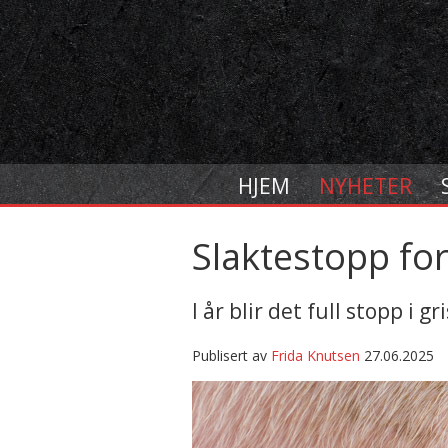
HJEM
NYHETER
Slaktestopp for 
I år blir det full stopp i 
Publisert av
Frida Knutsen
27.06.2025