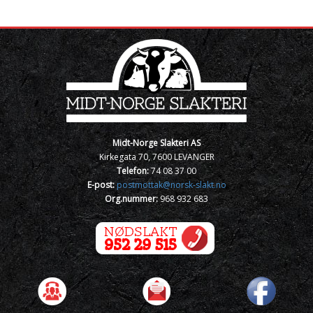
Midt-Norge Slakteri AS
Kirkegata 70, 7600 LEVANGER
Telefon:
74 08 37 00
E-post:
postmottak@norsk-slakt.no
Org.nummer:
968 932 683