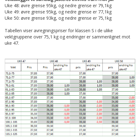
Uke 48: øvre grense 95kg, og nedre grense er 79,1kg
Uke 49: øvre grense 95kg, og nedre grense er 77,1kg
Uke 50: øvre grense 93kg, og nedre grense er 75,1kg
Tabellen viser avregningspriser for klassen S i de ulike
vektgruppene over 75,1 kg og endringer er sammenlignet mot
uke 47.