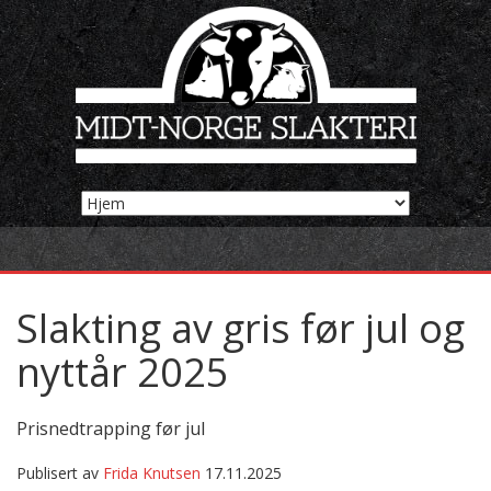
Slakting av gris før jul og
nyttår 2025
Prisnedtrapping før jul
Publisert av
Frida Knutsen
17.11.2025