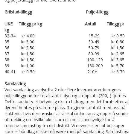
Grilstad-tillegg Pulje-tillegg
UKE Tillegg pr kg Antall Tillegg pr
kg
32-34 kr 4,00 15-29 kr 0,50
35 kr 3,00 30-49 kr 0,80
36 kr 2,50 50-79 kr 1,50
37 kr 1,50 80-99 kr 2,65
38 kr 1,50 100-129 kr 3,65
39 kr 1,00 130-209 kr 5,70
40-41 kr 0,50 210+ kr 6,70
Samlasting
Ved samlasting av dyr fra 2 eller flere leverandører beregnes
puljetilleggene for totalt antall dyr, og stoppsats (200,-) fjernes.
Dette kan bety et betydelig ekstra bidrag, men det forutsetter at
dyrene hentes på samme plass. Ta gjerne kontakt med oss på
slakteriet hvis dere ønsker at vi skal ordne sms-grupper å sende
ut melding om hvilke uker som er mest sannsynlige for å
matche samlasting fra ditt distrikt. Vi nevner ellers at buskaper
som er båndlagte ikke må være med på samlasting. Samlastinga