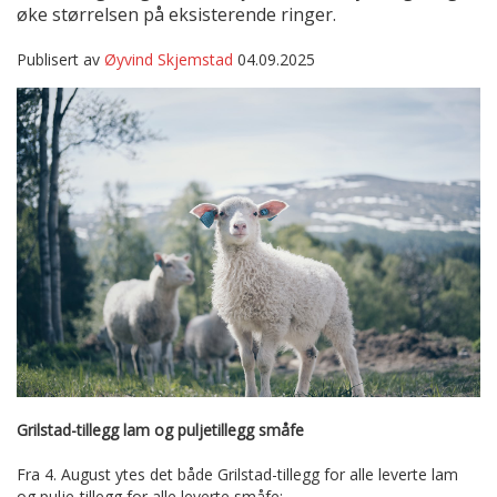
øke størrelsen på eksisterende ringer.
Publisert av
Øyvind Skjemstad
04.09.2025
Grilstad-tillegg lam og puljetillegg småfe
Fra 4. August ytes det både Grilstad-tillegg for alle leverte lam
og pulje-tillegg for alle leverte småfe: