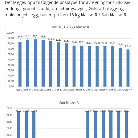
Det legges opp til følgende prisløype for avregningspris inklusiv
endring i grunntilskudd, omsetningsavgift, Grilstad-tillegg og
maks puljetillegg, basert på lam 18 kg klasse R / Sau klasse R.