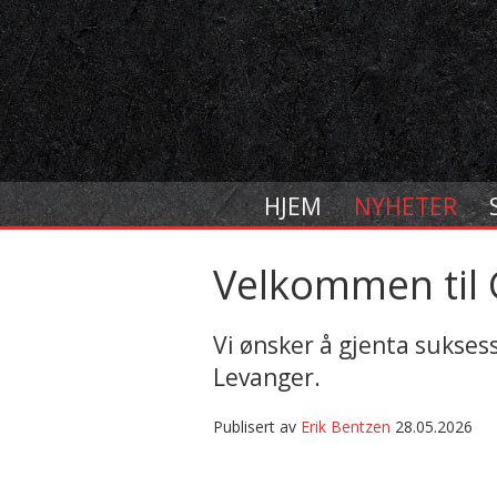
HJEM
NYHETER
Velkommen til 
Vi ønsker å gjenta suksesse
Levanger.
Publisert av
Erik Bentzen
28.05.2026