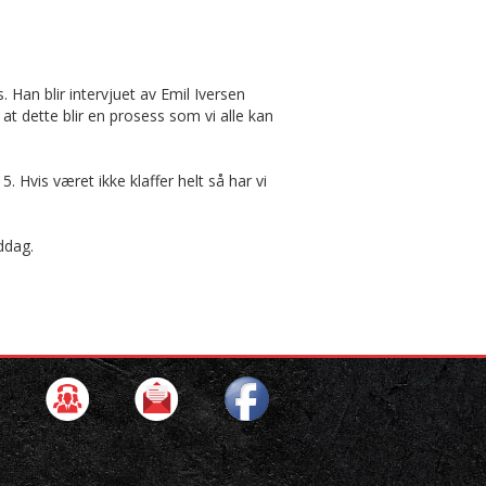
 Han blir intervjuet av Emil Iversen
 dette blir en prosess som vi alle kan
. Hvis været ikke klaffer helt så har vi
ddag.