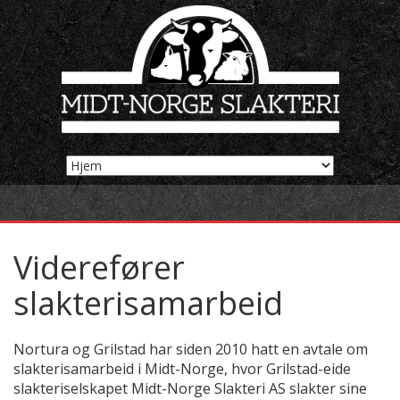
Viderefører
slakterisamarbeid
Nortura og Grilstad har siden 2010 hatt en avtale om
slakterisamarbeid i Midt-Norge, hvor Grilstad-eide
slakteriselskapet Midt-Norge Slakteri AS slakter sine