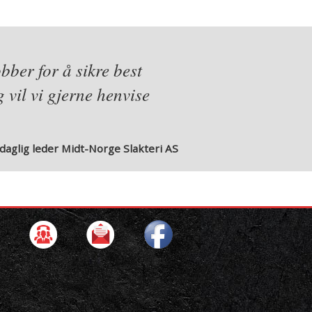
ber for å sikre best
g vil vi gjerne henvise
daglig leder Midt-Norge Slakteri AS