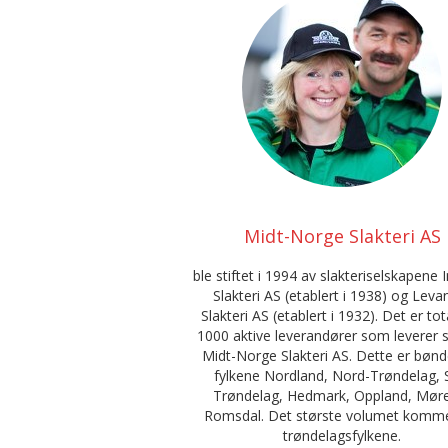
Midt-Norge Slakteri AS
ble stiftet i 1994 av slakteriselskapene 
Slakteri AS (etablert i 1938) og Leva
Slakteri AS (etablert i 1932). Det er tot
1000 aktive leverandører som leverer sl
Midt-Norge Slakteri AS. Dette er bønd
fylkene Nordland, Nord-Trøndelag, 
Trøndelag, Hedmark, Oppland, Mør
Romsdal. Det største volumet komme
trøndelagsfylkene.