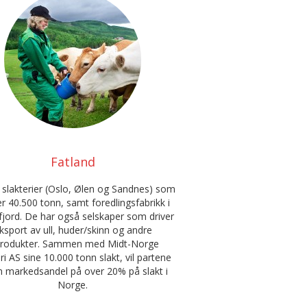
Fatland
e slakterier (Oslo, Ølen og Sandnes) som
er 40.500 tonn, samt foredlingsfabrikk i
jord. De har også selskaper som driver
ksport av ull, huder/skinn og andre
produkter. Sammen med Midt-Norge
ri AS sine 10.000 tonn slakt, vil partene
n markedsandel på over 20% på slakt i
Norge.