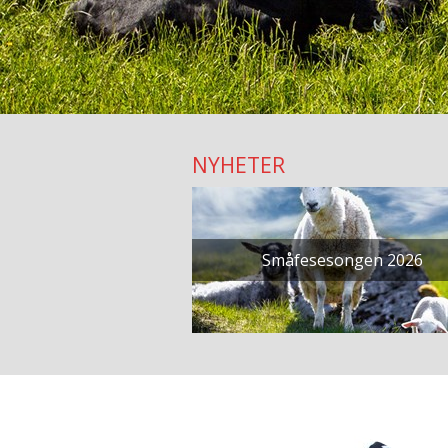
NYHETER
Småfesesongen 2026