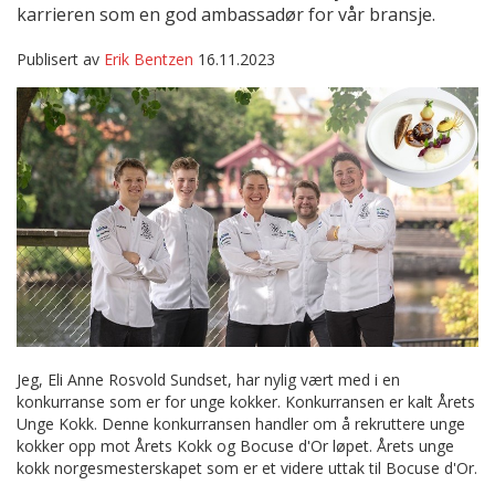
karrieren som en god ambassadør for vår bransje.
Publisert av
Erik Bentzen
16.11.2023
Jeg, Eli Anne Rosvold Sundset, har nylig vært med i en
konkurranse som er for unge kokker. Konkurransen er kalt Årets
Unge Kokk. Denne konkurransen handler om å rekruttere unge
kokker opp mot Årets Kokk og Bocuse d'Or løpet. Årets unge
kokk norgesmesterskapet som er et videre uttak til Bocuse d'Or.