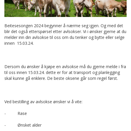
Beitesesongen 2024 begynner å nærme seg igjen. Og med det
blir det også etterspørsel etter avlsokser. Vi i ønsker gjerne at du
melder inn din avlsokse til oss om du tenker og bytte eller selge
innen 15.03.24.
Dersom du ønsker å kjøpe en avlsokse må du gjerne melde i fra
til oss innen 15.03.24. dette er for at transport og planlegging
skal kunne gå enklere. De beste oksene går som regel først.
Ved bestilling av avlsokse ønsker vi å vite:
- Rase
- Ønsket alder