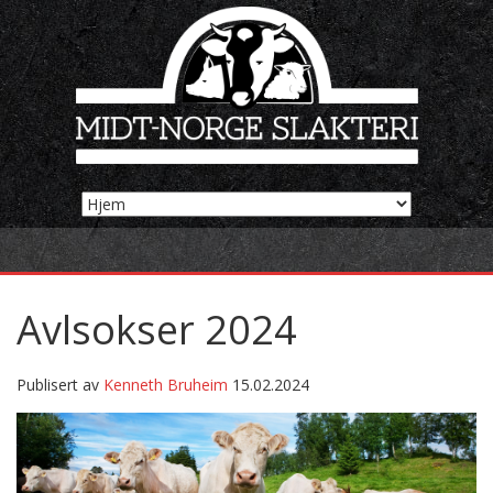
Avlsokser 2024
Publisert av
Kenneth Bruheim
15.02.2024