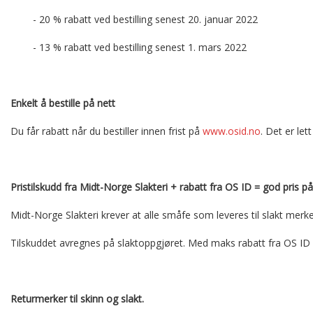
- 20 % rabatt ved bestilling senest 20. januar 2022
- 13 % rabatt ved bestilling senest 1. mars 2022
Enkelt å bestille på nett
Du får rabatt når du bestiller innen frist på 
www.osid.no
. Det er let
Pristilskudd fra Midt-Norge Slakteri + rabatt fra OS ID = god pris 
Midt-Norge Slakteri krever at alle småfe som leveres til slakt merkes 
Tilskuddet avregnes på slaktoppgjøret. Med maks rabatt fra OS ID vi
Returmerker til skinn og slakt.