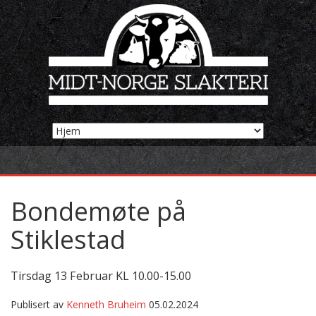
Bondemøte på
Stiklestad
Tirsdag 13 Februar KL 10.00-15.00
Publisert av
Kenneth Bruheim
05.02.2024