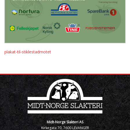
plakat-til-stiklestadmotet
Midt-Norge Slakteri AS
Kirkegata 70, 7600 LEVANGER