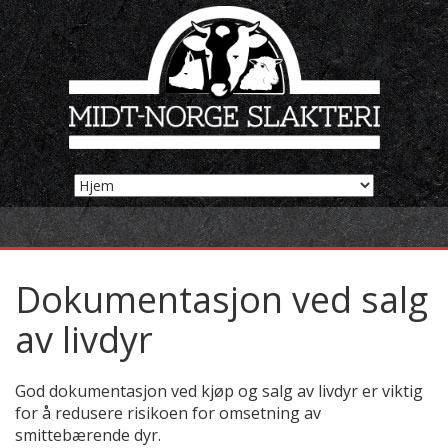
Dokumentasjon ved salg
av livdyr
God dokumentasjon ved kjøp og salg av livdyr er viktig
for å redusere risikoen for omsetning av
smittebærende dyr.