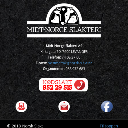
Midt-Norge Slakteri AS
Kirkegata 70, 7600 LEVANGER
Telefon:
74 08 37 00
E-post:
postmottak@norsk-slakt.no
Org.nummer:
968 932 683
© 2018 Norsk Slakt
Til toppen