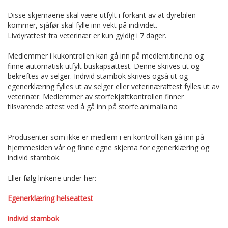
Disse skjemaene skal være utfylt i forkant av at dyrebilen
kommer, sjåfør skal fylle inn vekt på individet.
Livdyrattest fra veterinær er kun gyldig i 7 dager.
Medlemmer i kukontrollen kan gå inn på medlem.tine.no og
finne automatisk utfylt buskapsattest. Denne skrives ut og
bekreftes av selger. Individ stambok skrives også ut og
egenerklæring fylles ut av selger eller veterinærattest fylles ut av
veterinær. Medlemmer av storfekjøttkontrollen finner
tilsvarende attest ved å gå inn på storfe.animalia.no
Produsenter som ikke er medlem i en kontroll kan gå inn på
hjemmesiden vår og finne egne skjema for egenerklæring og
individ stambok.
Eller følg linkene under her:
Egenerklæring helseattest
individ stambok