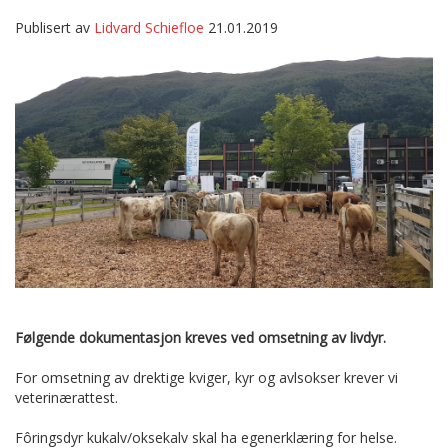
Publisert av
Lidvard Schiefloe
21.01.2019
Følgende dokumentasjon kreves ved omsetning av livdyr.
For omsetning av drektige kviger, kyr og avlsokser krever vi
veterinærattest.
Fôringsdyr kukalv/oksekalv skal ha egenerklæring for helse.