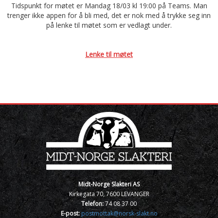
Tidspunkt for møtet er Mandag 18/03 kl 19:00 på Teams. Man
trenger ikke appen for å bli med, det er nok med å trykke seg inn
på lenke til møtet som er vedlagt under.
Lenke til møtet
Midt-Norge Slakteri AS
Kirkegata 70, 7600 LEVANGER
Telefon:
74 08 37 00
E-post:
postmottak@norsk-slakt.no