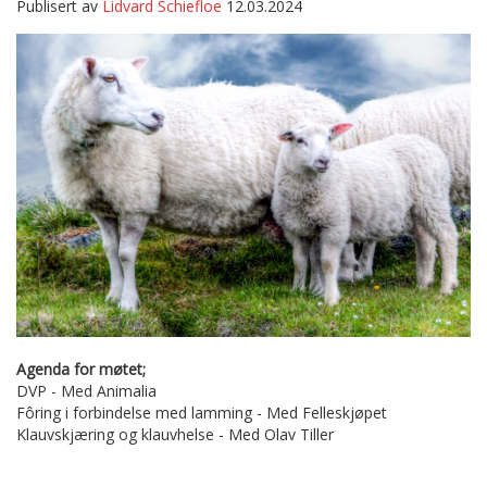
Publisert av
Lidvard Schiefloe
12.03.2024
Agenda for møtet;
DVP - Med Animalia
Fôring i forbindelse med lamming - Med Felleskjøpet
Klauvskjæring og klauvhelse - Med Olav Tiller