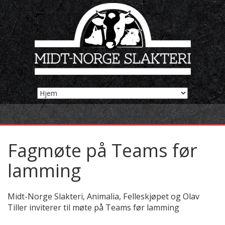
Fagmøte på Teams før
lamming
Midt-Norge Slakteri, Animalia, Felleskjøpet og Olav
Tiller inviterer til møte på Teams før lamming