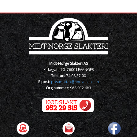
Midt-Norge Slakteri AS
Kirkegata 70, 7600 LEVANGER
Telefon:
74 08 37 00
E-post:
postmottak@norsk-slakt.no
Org.nummer:
968 932 683