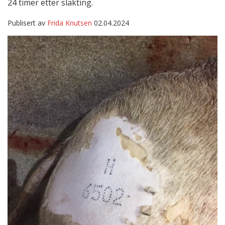
24 timer etter slakting.
Publisert av
Frida Knutsen
02.04.2024