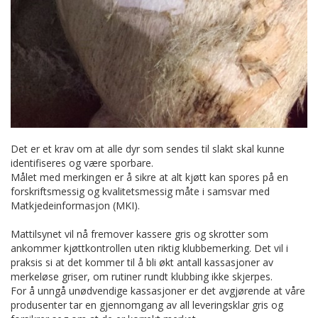
Det er et krav om at alle dyr som sendes til slakt skal kunne
identifiseres og være sporbare.
Målet med merkingen er å sikre at alt kjøtt kan spores på en
forskriftsmessig og kvalitetsmessig måte i samsvar med
Matkjedeinformasjon (MKI).
Mattilsynet vil nå fremover kassere gris og skrotter som
ankommer kjøttkontrollen uten riktig klubbemerking. Det vil i
praksis si at det kommer til å bli økt antall kassasjoner av
merkeløse griser, om rutiner rundt klubbing ikke skjerpes.
For å unngå unødvendige kassasjoner er det avgjørende at våre
produsenter tar en gjennomgang av all leveringsklar gris og