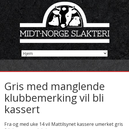
Gris med manglende
klubbemerking vil bli
kassert
Fra og med uke 14 vil Mattilsynet kassere umerket gris