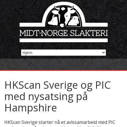
HKScan Sverige og PIC
med nysatsing på
Hampshire
HKScan Sverige starter nå et avlssamarbeid med PIC