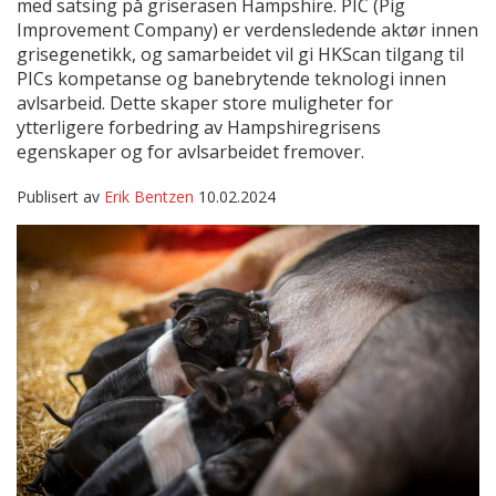
med satsing på griserasen Hampshire. PIC (Pig
Improvement Company) er verdensledende aktør innen
grisegenetikk, og samarbeidet vil gi HKScan tilgang til
PICs kompetanse og banebrytende teknologi innen
avlsarbeid. Dette skaper store muligheter for
ytterligere forbedring av Hampshiregrisens
egenskaper og for avlsarbeidet fremover.
Publisert av
Erik Bentzen
10.02.2024