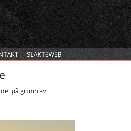
NTAKT
SLAKTEWEB
ke
 del på grunn av