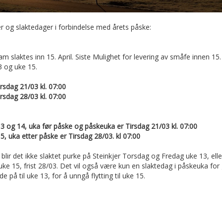
er og slaktedager i forbindelse med årets påske:
 slaktes inn 15. April. Siste Mulighet for levering av småfe innen 15. A
3 og uke 15.
irsdag 21/03 kl. 07:00
irsdag 28/03 kl. 07:00
e 13 og 14, uka før påske og påskeuka er Tirsdag 21/03 kl. 07:00
 15, uka etter påske er Tirsdag 28/03. kl 07:00
k blir det ikke slaktet purke på Steinkjer Torsdag og Fredag uke 13, el
til uke 15, frist 28/03. Det vil også være kun en slaktedag i påskeuka 
de på til uke 13, for å unngå flytting til uke 15.