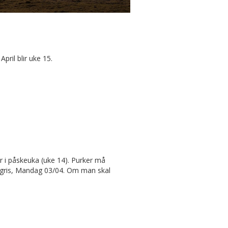
pril blir uke 15.
ler i påskeuka (uke 14). Purker må
for gris, Mandag 03/04. Om man skal