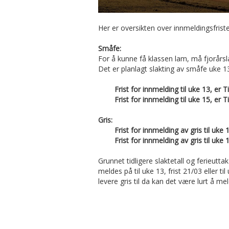
Her er oversikten over innmeldingsfrist
Småfe:
For å kunne få klassen lam, må fjorårslam
Det er planlagt slakting av småfe uke 1
Frist for innmelding til uke 13, er T
Frist for innmelding til uke 15, er T
Gris:
Frist for innmelding av gris til uk
Frist for innmelding av gris til uke
Grunnet tidligere slaktetall og ferieutta
meldes på til uke 13, frist 21/03 eller 
levere gris til da kan det være lurt å mel