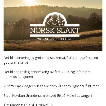
Det blir servering av grøt med spekemat/flatbrød. Kaffe og en
god prat etterpå.
Det blir en rask gjennomgang av året 2023. og info rundt
markedsituasjonen.
Vi setter av 2 dager slik at alle som vil har mulighet til å bli med.
Sted: Nordtun Grendehus (rett ved E6 på Mule i Levanger)
Tid: Mandag 4.12. kl. 19:00-21:00