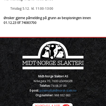
Tirsdag 5.12. kl. 11:00-13:00
Ønsker gjerne påmelding på grunn av bespisningen innen
01.12.23 tlf 74083700
Midt-Norge Slakteri AS
Kirkegata 70, 7600 LEVANGER
Telefon:
74 08 37 00
E-post:
postmottak@norsk-slakt.no
Org.nummer:
968 932 683