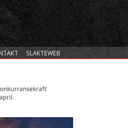
NTAKT
SLAKTEWEB
 konkurransekraft
april.