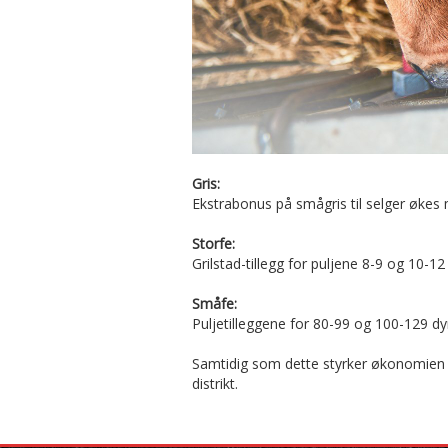
Gris:
Ekstrabonus på smågris til selger økes m
Storfe:
Grilstad-tillegg for puljene 8-9 og 10-1
Småfe:
Puljetilleggene for 80-99 og 100-129 dy
Samtidig som dette styrker økonomien til 
distrikt.