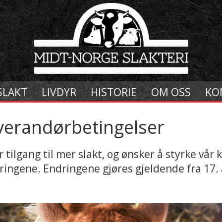
SLAKT
LIVDYR
HISTORIE
OM OSS
KO
verandørbetingelser
 tilgang til mer slakt, og ønsker å styrke vår
ringene. Endringene gjøres gjeldende fra 17. 