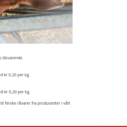
 tilsvarende.
d kr 0,20 per kg.
d kr 0,20 per kg.
il ferske råvarer fra produsenter i vårt