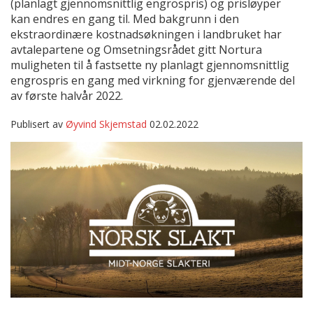
(planlagt gjennomsnittlig engrospris) og prisløyper
kan endres en gang til. Med bakgrunn i den
ekstraordinære kostnadsøkningen i landbruket har
avtalepartene og Omsetningsrådet gitt Nortura
muligheten til å fastsette ny planlagt gjennomsnittlig
engrospris en gang med virkning for gjenværende del
av første halvår 2022.
Publisert av
Øyvind Skjemstad
02.02.2022