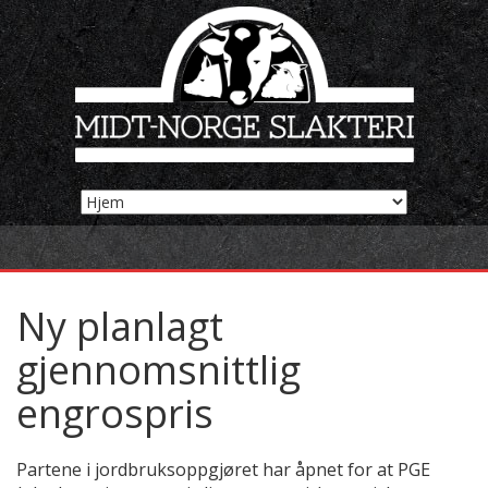
Ny planlagt
gjennomsnittlig
engrospris
Partene i jordbruksoppgjøret har åpnet for at PGE