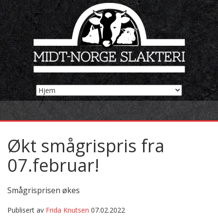
Økt smågrispris fra
07.februar!
Smågrisprisen økes
Publisert av
Frida Knutsen
07.02.2022