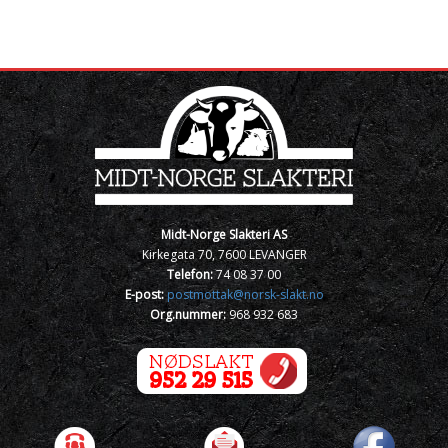
Midt-Norge Slakteri AS
Kirkegata 70, 7600 LEVANGER
Telefon:
74 08 37 00
E-post:
postmottak@norsk-slakt.no
Org.nummer:
968 932 683