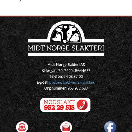
Midt-Norge Slakteri AS
Kirkegata 70, 7600 LEVANGER
Telefon:
74 08 37 00
E-post:
postmottak@norsk-slakt.no
Org.nummer:
968 932 683