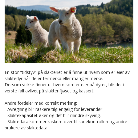
En stor "tidstyv" på slakteriet er å finne ut hvem som er eier av
slaktedyr når de er feilmerka eller mangler merke.
Dersom vi ikke finner ut hvem som er eier på dyret, blir det i
verste fall avlivet på slakterifjøset og kassert.
Andre fordeler med korrekt merking:
- Avregning blir raskere tilgjengelig for leverandør
- Slaktekapasitet øker og det blir mindre skyving.
- Slaktedata kommer raskere over til sauekontrollen og andre
brukere av slaktedata.