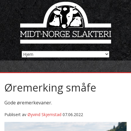
Øremerking småfe
Gode øremerkevaner.
Publisert av
Øyvind Skjemstad
07.06.2022