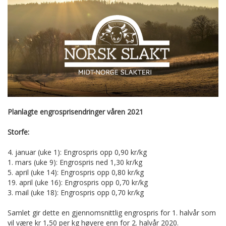
Planlagte engrosprisendringer våren 2021
Storfe:
4. januar (uke 1): Engrospris opp 0,90 kr/kg
1. mars (uke 9): Engrospris ned 1,30 kr/kg
5. april (uke 14): Engrospris opp 0,80 kr/kg
19. april (uke 16): Engrospris opp 0,70 kr/kg
3. mail (uke 18): Engrospris opp 0,70 kr/kg
Samlet gir dette en gjennomsnittlig engrospris for 1. halvår som
vil være kr 1,50 per kg høyere enn for 2. halvår 2020.