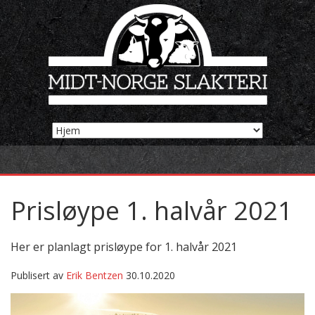
Prisløype 1. halvår 2021
Her er planlagt prisløype for 1. halvår 2021
Publisert av
Erik Bentzen
30.10.2020