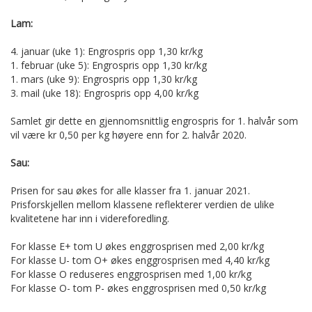
Lam:
4. januar (uke 1): Engrospris opp 1,30 kr/kg
1. februar (uke 5): Engrospris opp 1,30 kr/kg
1. mars (uke 9): Engrospris opp 1,30 kr/kg
3. mail (uke 18): Engrospris opp 4,00 kr/kg
Samlet gir dette en gjennomsnittlig engrospris for 1. halvår som
vil være kr 0,50 per kg høyere enn for 2. halvår 2020.
Sau:
Prisen for sau økes for alle klasser fra 1. januar 2021.
Prisforskjellen mellom klassene reflekterer verdien de ulike
kvalitetene har inn i videreforedling.
For klasse E+ tom U økes enggrosprisen med 2,00 kr/kg
For klasse U- tom O+ økes enggrosprisen med 4,40 kr/kg
For klasse O reduseres enggrosprisen med 1,00 kr/kg
For klasse O- tom P- økes enggrosprisen med 0,50 kr/kg