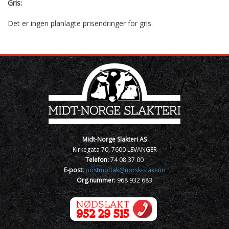
Gris:
Det er ingen planlagte prisendringer for gris.
Midt-Norge Slakteri AS
Kirkegata 70, 7600 LEVANGER
Telefon:
74 08 37 00
E-post:
postmottak@norsk-slakt.no
Org.nummer:
968 932 683