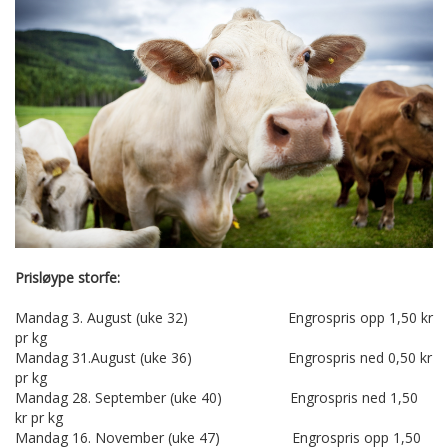
Prisløype storfe:
Mandag 3. August (uke 32) Engrospris opp 1,50 kr
pr kg
Mandag 31.August (uke 36) Engrospris ned 0,50 kr
pr kg
Mandag 28. September (uke 40) Engrospris ned 1,50
kr pr kg
Mandag 16. November (uke 47) Engrospris opp 1,50