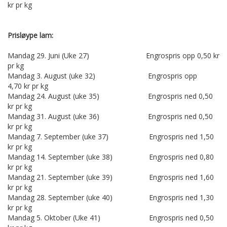
kr pr kg
Prisløype lam:
Mandag 29. Juni (Uke 27) Engrospris opp 0,50 kr
pr kg
Mandag 3. August (uke 32) Engrospris opp
4,70 kr pr kg
Mandag 24. August (uke 35) Engrospris ned 0,50
kr pr kg
Mandag 31. August (uke 36) Engrospris ned 0,50
kr pr kg
Mandag 7. September (uke 37) Engrospris ned 1,50
kr pr kg
Mandag 14. September (uke 38) Engrospris ned 0,80
kr pr kg
Mandag 21. September (uke 39) Engrospris ned 1,60
kr pr kg
Mandag 28. September (uke 40) Engrospris ned 1,30
kr pr kg
Mandag 5. Oktober (Uke 41) Engrospris ned 0,50