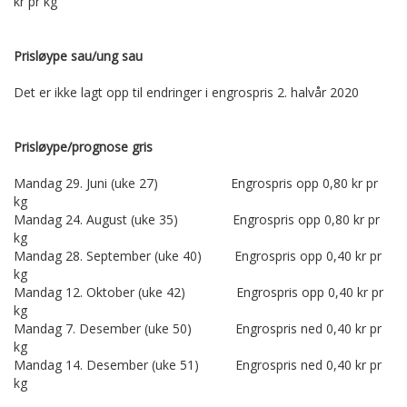
kr pr kg
Prisløype sau/ung sau
Det er ikke lagt opp til endringer i engrospris 2. halvår 2020
Prisløype/prognose gris
Mandag 29. Juni (uke 27) Engrospris opp 0,80 kr pr
kg
Mandag 24. August (uke 35) Engrospris opp 0,80 kr pr
kg
Mandag 28. September (uke 40) Engrospris opp 0,40 kr pr
kg
Mandag 12. Oktober (uke 42) Engrospris opp 0,40 kr pr
kg
Mandag 7. Desember (uke 50) Engrospris ned 0,40 kr pr
kg
Mandag 14. Desember (uke 51) Engrospris ned 0,40 kr pr
kg