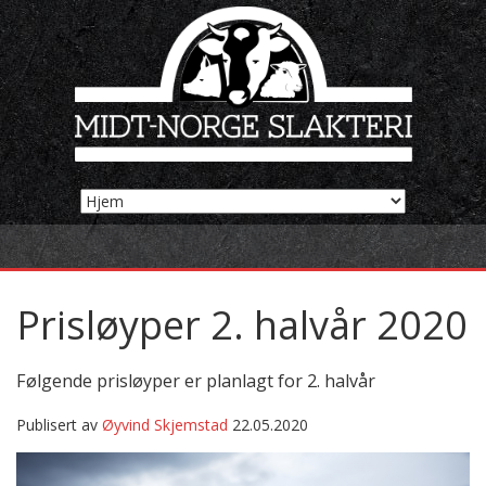
Prisløyper 2. halvår 2020
Følgende prisløyper er planlagt for 2. halvår
Publisert av
Øyvind Skjemstad
22.05.2020