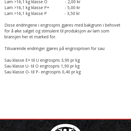
Lam >16,1 kg klasse O - 2,00 kr
Lam >16,1 kg klasse P+ - 5,00 kr
Lam >16,1 kg klasse P - 3,50 kr
Disse endringene i engrospris gjøres med bakgrunn i behovet
for å øke salget og stimulere til produksjon av lam som
bransjen her et marked for.
Tilsvarende endringer gjøres på engrosprisen for sau:
Sau klasse E+ til U engrospris 3,90 pr kg
Sau klasse U- til O engrospris 1,90 pr kg
Sau klasse O- til P- engrospris 0,40 pr kg