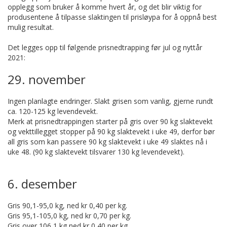
opplegg som bruker å komme hvert år, og det blir viktig for
produsentene å tilpasse slaktingen til prisløypa for å oppnå best
mulig resultat.
Det legges opp til følgende prisnedtrapping før jul og nyttår
2021:
29. november
Ingen planlagte endringer. Slakt grisen som vanlig, gjerne rundt
ca. 120-125 kg levendevekt.
Merk at prisnedtrappingen starter på gris over 90 kg slaktevekt
og vekttillegget stopper på 90 kg slaktevekt i uke 49, derfor bør
all gris som kan passere 90 kg slaktevekt i uke 49 slaktes nå i
uke 48. (90 kg slaktevekt tilsvarer 130 kg levendevekt).
6. desember
Gris 90,1-95,0 kg, ned kr 0,40 per kg.
Gris 95,1-105,0 kg, ned kr 0,70 per kg.
Gris over 106,1 kg ned kr 0,40 per kg.