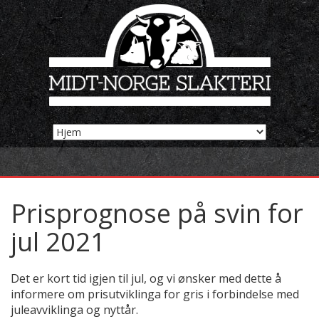
Prisprognose på svin for
jul 2021
Det er kort tid igjen til jul, og vi ønsker med dette å
informere om prisutviklinga for gris i forbindelse med
juleavviklinga og nyttår.