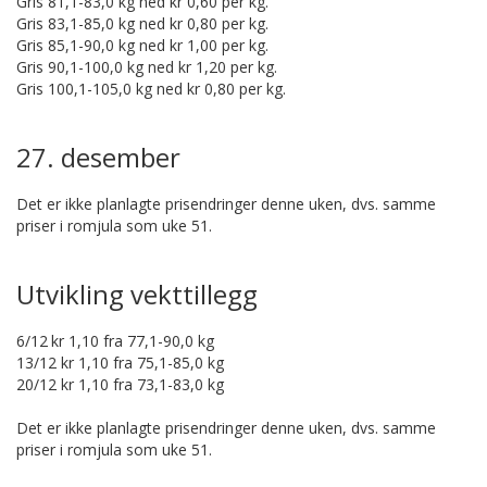
Gris 81,1-83,0 kg ned kr 0,60 per kg.
Gris 83,1-85,0 kg ned kr 0,80 per kg.
Gris 85,1-90,0 kg ned kr 1,00 per kg.
Gris 90,1-100,0 kg ned kr 1,20 per kg.
Gris 100,1-105,0 kg ned kr 0,80 per kg.
27. desember
Det er ikke planlagte prisendringer denne uken, dvs. samme
priser i romjula som uke 51.
Utvikling vekttillegg
6/12
kr 1,10 fra 77,1-90,0 kg
13/12 kr 1,10 fra 75,1-85,0 kg
20/12 kr 1,10 fra 73,1-83,0 kg
Det er ikke planlagte prisendringer denne uken, dvs. samme
priser i romjula som uke 51.