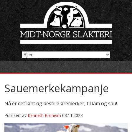
Sauemerkekampanje
Nå er det lønt og bestille øremerker, til lam og sau!
Publisert av
Kenneth Bruheim
03.11.2023