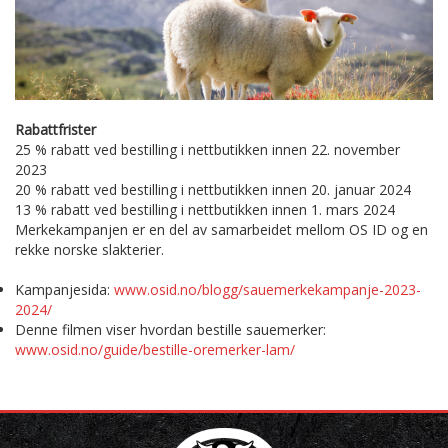
Rabattfrister
25 % rabatt ved bestilling i nettbutikken innen 22. november
2023
20 % rabatt ved bestilling i nettbutikken innen 20. januar 2024
13 % rabatt ved bestilling i nettbutikken innen 1. mars 2024
Merkekampanjen er en del av samarbeidet mellom OS ID og en
rekke norske slakterier.
Kampanjesida:
www.osid.no/blogg/sauemerkekampanje-2023-
2024/
Denne filmen viser hvordan bestille sauemerker:
www.osid.no/guide/bestille-oremerker-lam/