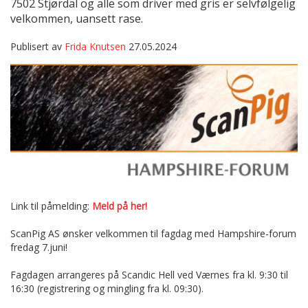
7502 Stjørdal og alle som driver med gris er selvfølgelig
velkommen, uansett rase.
Publisert av
Frida Knutsen
27.05.2024
Link til påmelding:
Meld på her!
ScanPig AS ønsker velkommen til fagdag med Hampshire-forum
fredag 7.juni!
Fagdagen arrangeres på Scandic Hell ved Værnes fra kl. 9:30 til
16:30 (registrering og mingling fra kl. 09:30).