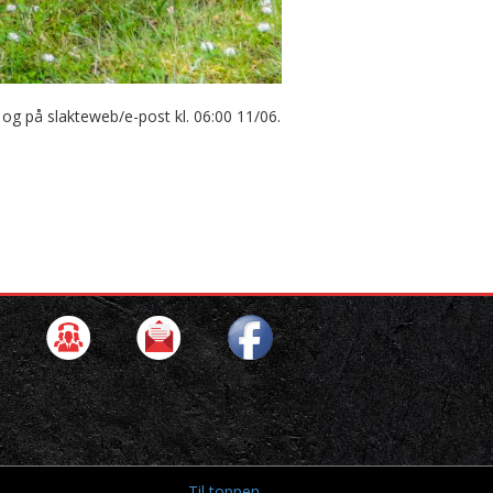
 og på slakteweb/e-post kl. 06:00 11/06.
Til toppen