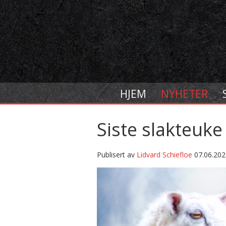
HJEM
NYHETER
Siste slakteuk
Publisert av
Lidvard Schiefloe
07.06.202